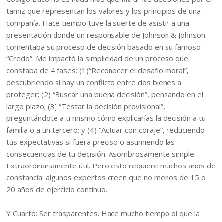
tamiz que representan los valores y los principios de una
compañía. Hace tiempo tuve la suerte de asistir a una
presentación donde un responsable de Johnson & Johnson
comentaba su proceso de decisión basado en su famoso
“Credo”. Me impactó la simplicidad de un proceso que
constaba de 4 fases: (1)“Reconocer el desafío moral”,
descubriendo si hay un conflicto entre dos bienes a
proteger; (2) “Buscar una buena decisión”, pensando en el
largo plazo; (3) “Testar la decisión provisional”,
preguntándote a ti mismo cómo explicarías la decisión a tu
familia o a un tercero; y (4) “Actuar con coraje”, reduciendo
tus expectativas si fuera preciso o asumiendo las
consecuencias de tu decisión. Asombrosamente simple.
Extraordinariamente útil. Pero esto requiere muchos años de
constancia: algunos expertos creen que no menos de 15 o
20 años de ejercicio continuo.
Y Cuarto: Ser trasparentes. Hace mucho tiempo oí que la