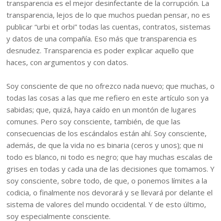
transparencia es el mejor desinfectante de la corrupción. La
transparencia, lejos de lo que muchos puedan pensar, no es
publicar “urbi et orbi” todas las cuentas, contratos, sistemas
y datos de una compañía. Eso más que transparencia es
desnudez. Transparencia es poder explicar aquello que
haces, con argumentos y con datos.
Soy consciente de que no ofrezco nada nuevo; que muchas, o
todas las cosas a las que me refiero en este artículo son ya
sabidas; que, quizá, haya caído en un montón de lugares
comunes. Pero soy consciente, también, de que las
consecuencias de los escándalos están ahí. Soy consciente,
además, de que la vida no es binaria (ceros y unos); que ni
todo es blanco, ni todo es negro; que hay muchas escalas de
grises en todas y cada una de las decisiones que tomamos. Y
soy consciente, sobre todo, de que, o ponemos límites a la
codicia, o finalmente nos devorará y se llevará por delante el
sistema de valores del mundo occidental. Y de esto último,
soy especialmente consciente.