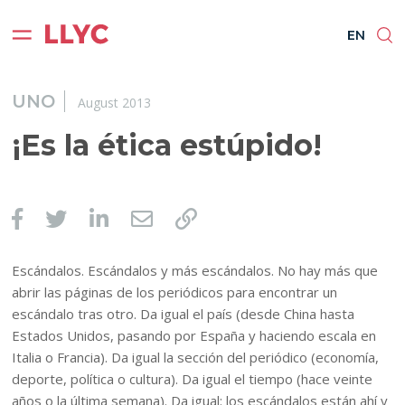
ES
EN
BR
PT
EN
UNO
August 2013
¡Es la ética estúpido!
Escándalos. Escándalos y más escándalos. No hay más que
abrir las páginas de los periódicos para encontrar un
escándalo tras otro. Da igual el país (desde China hasta
Estados Unidos, pasando por España y haciendo escala en
Italia o Francia). Da igual la sección del periódico (economía,
deporte, política o cultura). Da igual el tiempo (hace veinte
años o la última semana). Da igual: los escándalos están ahí y