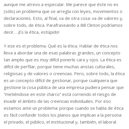
aunque me atrevo a especular. Me parece que éste no es
(sólo) un problema que se arregla con leyes, movimientos o
declaraciones. Esto, al final, va de otra cosa: va de valores y,
sobre todo, de ética. Parafraseando a Bill Clinton podríamos
decir… ¡Es la ética, estúpido!
Y ese es el problema. Qué es la ética. Hablar de ética nos
lleva a abordar una de esas palabras grandes, un concepto
tan amplio que es muy difícil ponerle cara y ojos. La ética es
difícil de perfilar, porque tiene muchas aristas culturales,
religiosas y de valores o creencias. Pero, sobre todo, la ética
es un concepto difícil de gestionar, porque cualquiera que
gestione la cosa pública de una empresa pudiera pensar que
“metiéndose en este charco” está corriendo el riesgo de
invadir el ámbito de las creencias individuales. Por eso
estamos ante un problema: porque cuando se habla de ética
es fácil confundir todos los planos que implican a la persona:
el privado, el público, el institucional y, también, el laboral.