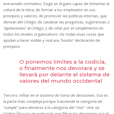
entramado normativo. Exige un órgano capaz de fomentar la
cultura de la ética; de formar a los empleados en sus
principios y valores; de promover las políticas internas, que
derivan del Código; de canalizar las preguntas, sugerencias o
“apelaciones” al Código; y de velar por el cumplimiento en
todos los niveles organizativos. De todas esas cosas que
ayudan a hacer visible y real una “bonita” declaración de
principios.
O ponemos límites a la codicia,
o finalmente nos devorará y se
llevará por delante el sistema de
valores del mundo occidental
Tercero: Influir en el sistema de toma de decisiones. Esa es
la parte más compleja porque trasciende la categoría de
“cumplir” para elevarse a la categoría del “vivir”. Vivir un
Código Ético no es nada más que filtrar las decisiones por el