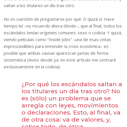
saltan a los titulares un día tras otro.
No es cuestión de preguntarse por qué. O quizá sí. Hace
tiempo leí –no recuerdo ahora dónde–, que al final, todos los
escándalos tenían orígenes comunes: sexo o codicia. Y quizá,
viendo películas como “Inside Jobs” –una de esas cintas
imprescindibles para entender la crisis económica– es
posible que ambas causas aparezcan juntas de forma
sistemática (Aviso desde ya: en este artículo me centraré
exclusivamente en la codicia).
¿Por qué los escándalos saltan a
los titulares un día tras otro? No
es (sólo) un problema que se
arregla con leyes, movimientos
o declaraciones. Esto, al final, va
de otra cosa: va de valores, y,
sobre todo, de ética