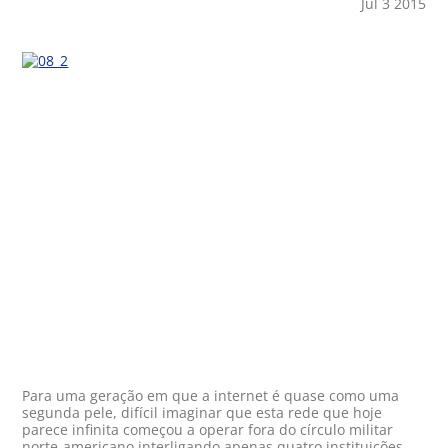
Jul 3 2015
Para uma geração em que a internet é quase como uma
segunda pele, difícil imaginar que esta rede que hoje
parece infinita começou a operar fora do círculo militar
norte-americano interligando apenas quatro instituições.