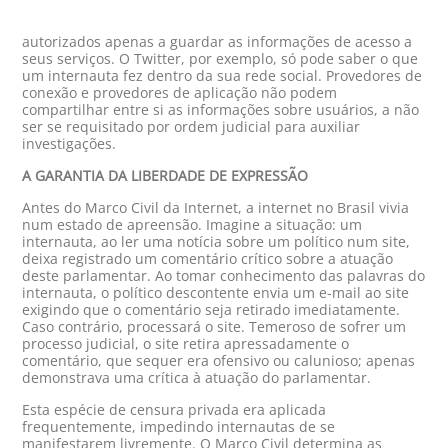
autorizados apenas a guardar as informações de acesso a
seus serviços. O Twitter, por exemplo, só pode saber o que
um internauta fez dentro da sua rede social. Provedores de
conexão e provedores de aplicação não podem
compartilhar entre si as informações sobre usuários, a não
ser se requisitado por ordem judicial para auxiliar
investigações.
A GARANTIA DA LIBERDADE DE EXPRESSÃO
Antes do Marco Civil da Internet, a internet no Brasil vivia
num estado de apreensão. Imagine a situação: um
internauta, ao ler uma notícia sobre um político num site,
deixa registrado um comentário crítico sobre a atuação
deste parlamentar. Ao tomar conhecimento das palavras do
internauta, o político descontente envia um e-mail ao site
exigindo que o comentário seja retirado imediatamente.
Caso contrário, processará o site. Temeroso de sofrer um
processo judicial, o site retira apressadamente o
comentário, que sequer era ofensivo ou calunioso; apenas
demonstrava uma crítica à atuação do parlamentar.
Esta espécie de censura privada era aplicada
frequentemente, impedindo internautas de se
manifestarem livremente. O Marco Civil determina as