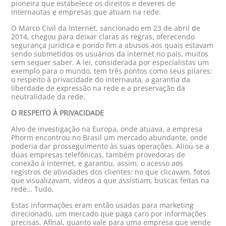
pioneira que estabelece os direitos e deveres de
internautas e empresas que atuam na rede.
O Marco Civil da Internet, sancionado em 23 de abril de
2014, chegou para deixar claras as regras, oferecendo
segurança jurídica e pondo fim a abusos aos quais estavam
sendo submetidos os usuários da internet no país, muitos
sem sequer saber. A lei, considerada por especialistas um
exemplo para o mundo, tem três pontos como seus pilares:
o respeito à privacidade do internauta, a garantia da
liberdade de expressão na rede e a preservação da
neutralidade da rede.
O RESPEITO À PRIVACIDADE
Alvo de investigação na Europa, onde atuava, a empresa
Phorm encontrou no Brasil um mercado abundante, onde
poderia dar prosseguimento às suas operações. Aliou-se a
duas empresas telefônicas, também provedoras de
conexão à internet, e garantiu, assim, o acesso aos
registros de atividades dos clientes: no que clicavam, fotos
que visualizavam, vídeos a que assistiam, buscas feitas na
rede… Tudo.
Estas informações eram então usadas para marketing
direcionado, um mercado que paga caro por informações
precisas. Afinal, quanto vale para uma empresa que vende