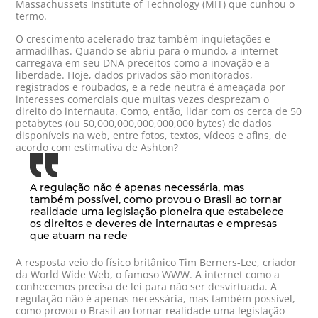
Massachussets Institute of Technology (MIT) que cunhou o
termo.
O crescimento acelerado traz também inquietações e
armadilhas. Quando se abriu para o mundo, a internet
carregava em seu DNA preceitos como a inovação e a
liberdade. Hoje, dados privados são monitorados,
registrados e roubados, e a rede neutra é ameaçada por
interesses comerciais que muitas vezes desprezam o
direito do internauta. Como, então, lidar com os cerca de 50
petabytes (ou 50,000,000,000,000,000 bytes) de dados
disponíveis na web, entre fotos, textos, vídeos e afins, de
acordo com estimativa de Ashton?
A regulação não é apenas necessária, mas
também possível, como provou o Brasil ao tornar
realidade uma legislação pioneira que estabelece
os direitos e deveres de internautas e empresas
que atuam na rede
A resposta veio do físico britânico Tim Berners-Lee, criador
da World Wide Web, o famoso WWW. A internet como a
conhecemos precisa de lei para não ser desvirtuada. A
regulação não é apenas necessária, mas também possível,
como provou o Brasil ao tornar realidade uma legislação