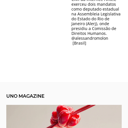
exerceu dois mandatos
como deputado estadual
na Assembleia Legislativa
do Estado do Rio de
Janeiro (Alerj), onde
presidiu a Comissão de
Direitos Humanos.
@
alessandromolon
[Brasil]
UNO MAGAZINE