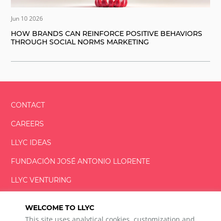
Jun 10 2026
HOW BRANDS CAN REINFORCE POSITIVE BEHAVIORS
THROUGH SOCIAL NORMS MARKETING
CONTACT
CAREERS
LLYC IDEAS
FUNDACIÓN
JOSÉ ANTONIO
LLORENTE
LLYC VENTURING
LLYC MIAMI
WELCOME TO LLYC
This site uses analytical cookies, customization and