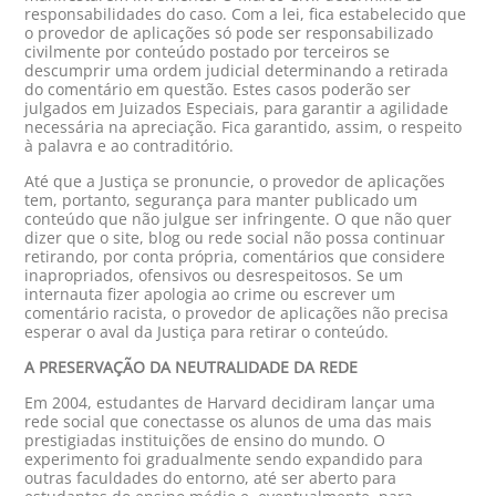
responsabilidades do caso. Com a lei, fica estabelecido que
o provedor de aplicações só pode ser responsabilizado
civilmente por conteúdo postado por terceiros se
descumprir uma ordem judicial determinando a retirada
do comentário em questão. Estes casos poderão ser
julgados em Juizados Especiais, para garantir a agilidade
necessária na apreciação. Fica garantido, assim, o respeito
à palavra e ao contraditório.
Até que a Justiça se pronuncie, o provedor de aplicações
tem, portanto, segurança para manter publicado um
conteúdo que não julgue ser infringente. O que não quer
dizer que o site, blog ou rede social não possa continuar
retirando, por conta própria, comentários que considere
inapropriados, ofensivos ou desrespeitosos. Se um
internauta fizer apologia ao crime ou escrever um
comentário racista, o provedor de aplicações não precisa
esperar o aval da Justiça para retirar o conteúdo.
A PRESERVAÇÃO DA NEUTRALIDADE DA REDE
Em 2004, estudantes de Harvard decidiram lançar uma
rede social que conectasse os alunos de uma das mais
prestigiadas instituições de ensino do mundo. O
experimento foi gradualmente sendo expandido para
outras faculdades do entorno, até ser aberto para