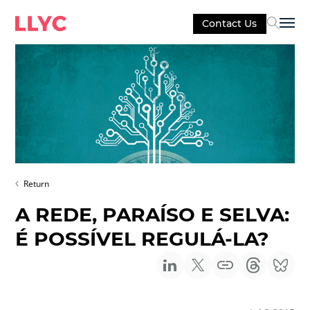
Contact Us
Sel
Return
A REDE, PARAÍSO E SELVA:
É POSSÍVEL REGULÁ-LA?