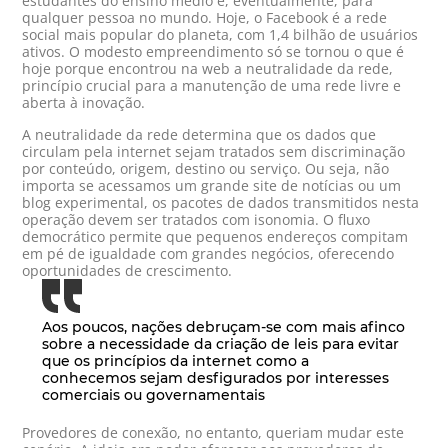
estudantes do ensino médio e, eventualmente, para
qualquer pessoa no mundo. Hoje, o Facebook é a rede
social mais popular do planeta, com 1,4 bilhão de usuários
ativos. O modesto empreendimento só se tornou o que é
hoje porque encontrou na web a neutralidade da rede,
princípio crucial para a manutenção de uma rede livre e
aberta à inovação.
A neutralidade da rede determina que os dados que
circulam pela internet sejam tratados sem discriminação
por conteúdo, origem, destino ou serviço. Ou seja, não
importa se acessamos um grande site de notícias ou um
blog experimental, os pacotes de dados transmitidos nesta
operação devem ser tratados com isonomia. O fluxo
democrático permite que pequenos endereços compitam
em pé de igualdade com grandes negócios, oferecendo
oportunidades de crescimento.
Aos poucos, nações debruçam-se com mais afinco
sobre a necessidade da criação de leis para evitar
que os princípios da internet como a
conhecemos sejam desfigurados por interesses
comerciais ou governamentais
Provedores de conexão, no entanto, queriam mudar este