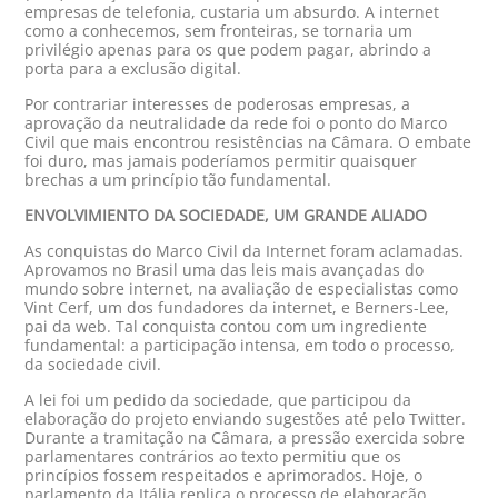
empresas de telefonia, custaria um absurdo. A internet
como a conhecemos, sem fronteiras, se tornaria um
privilégio apenas para os que podem pagar, abrindo a
porta para a exclusão digital.
Por contrariar interesses de poderosas empresas, a
aprovação da neutralidade da rede foi o ponto do Marco
Civil que mais encontrou resistências na Câmara. O embate
foi duro, mas jamais poderíamos permitir quaisquer
brechas a um princípio tão fundamental.
ENVOLVIMIENTO DA SOCIEDADE, UM GRANDE ALIADO
As conquistas do Marco Civil da Internet foram aclamadas.
Aprovamos no Brasil uma das leis mais avançadas do
mundo sobre internet, na avaliação de especialistas como
Vint Cerf, um dos fundadores da internet, e Berners-Lee,
pai da web. Tal conquista contou com um ingrediente
fundamental: a participação intensa, em todo o processo,
da sociedade civil.
A lei foi um pedido da sociedade, que participou da
elaboração do projeto enviando sugestões até pelo Twitter.
Durante a tramitação na Câmara, a pressão exercida sobre
parlamentares contrários ao texto permitiu que os
princípios fossem respeitados e aprimorados. Hoje, o
parlamento da Itália replica o processo de elaboração