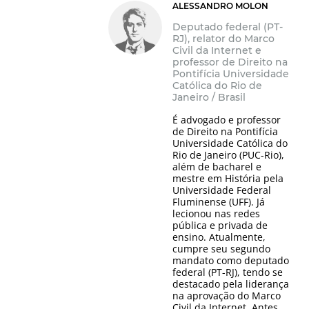
ALESSANDRO MOLON
Deputado federal (PT-
RJ), relator do Marco
Civil da Internet e
professor de Direito na
Pontifícia Universidade
Católica do Rio de
Janeiro / Brasil
É advogado e professor
de Direito na Pontifícia
Universidade Católica do
Rio de Janeiro (PUC-Rio),
além de bacharel e
mestre em História pela
Universidade Federal
Fluminense (UFF). Já
lecionou nas redes
pública e privada de
ensino. Atualmente,
cumpre seu segundo
mandato como deputado
federal (PT-RJ), tendo se
destacado pela liderança
na aprovação do Marco
Civil da Internet. Antes,