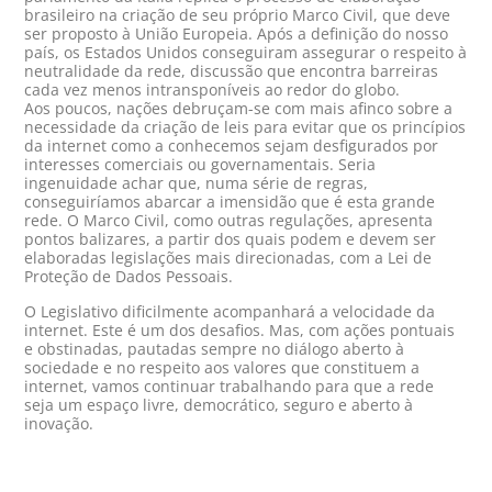
brasileiro na criação de seu próprio Marco Civil, que deve
ser proposto à União Europeia. Após a definição do nosso
país, os Estados Unidos conseguiram assegurar o respeito à
neutralidade da rede, discussão que encontra barreiras
cada vez menos intransponíveis ao redor do globo.
Aos poucos, nações debruçam-se com mais afinco sobre a
necessidade da criação de leis para evitar que os princípios
da internet como a conhecemos sejam desfigurados por
interesses comerciais ou governamentais. Seria
ingenuidade achar que, numa série de regras,
conseguiríamos abarcar a imensidão que é esta grande
rede. O Marco Civil, como outras regulações, apresenta
pontos balizares, a partir dos quais podem e devem ser
elaboradas legislações mais direcionadas, com a Lei de
Proteção de Dados Pessoais.
O Legislativo dificilmente acompanhará a velocidade da
internet. Este é um dos desafios. Mas, com ações pontuais
e obstinadas, pautadas sempre no diálogo aberto à
sociedade e no respeito aos valores que constituem a
internet, vamos continuar trabalhando para que a rede
seja um espaço livre, democrático, seguro e aberto à
inovação.